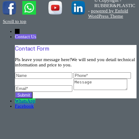
© Copyright -
RUBBER&PLASTIC
-
powered by Enfold
WordPress Theme
Scroll to top
←
Contact Us
Contact Form
Pls leave your message here!We will send you detail technical
information and price to you.
WhatsApp
Facebook