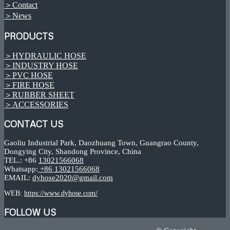
＞Contact
＞News
PRODUCTS
＞HYDRAULIC HOSE
＞INDUSTRY HOSE
＞PVC HOSE
＞FIRE HOSE
＞RUBBER SHEET
＞ACCESSORIES
CONTACT US
Gaoliu Industrial Park, Daozhuang Town, Guangrao County,
Dongying City, Shandong Province, China
TEL.: +86
13021566068
Whatsapp:
+86 13021566068
EMAIL:
dyhose2020@gmail.com
WEB:
https://www.dyhose.com/
FOLLOW US