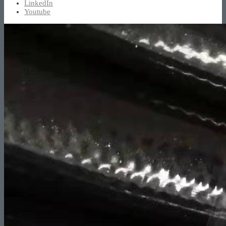
LinkedIn
Youtube