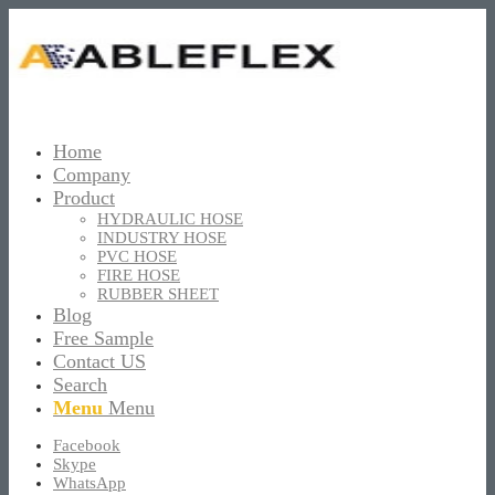
Home
Company
Product
HYDRAULIC HOSE
INDUSTRY HOSE
PVC HOSE
FIRE HOSE
RUBBER SHEET
Blog
Free Sample
Contact US
Search
Menu
Menu
Facebook
Skype
WhatsApp