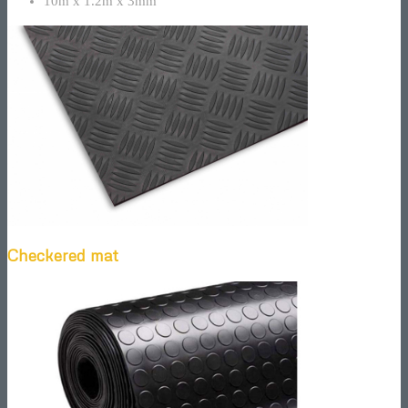
10m x 1.2m x 3mm
Checkered mat