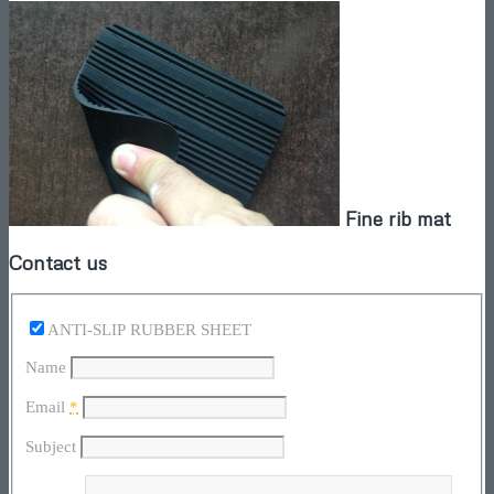
Fine rib mat
Contact us
ANTI-SLIP RUBBER SHEET
Name
Email
*
Subject