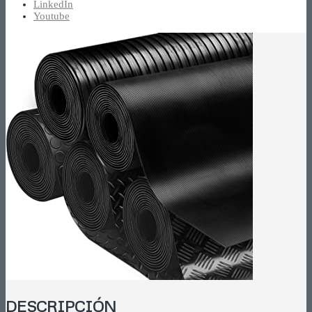
LinkedIn
Youtube
DESCRIPCIÓN