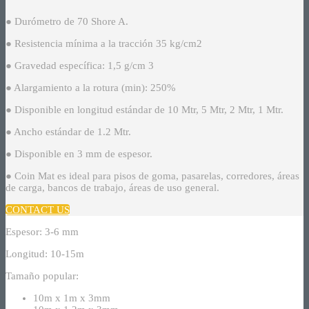
● Durómetro de 70 Shore A.
● Resistencia mínima a la tracción 35 kg/cm2
● Gravedad específica: 1,5 g/cm 3
● Alargamiento a la rotura (min): 250%
● Disponible en longitud estándar de 10 Mtr, 5 Mtr, 2 Mtr, 1 Mtr.
● Ancho estándar de 1.2 Mtr.
● Disponible en 3 mm de espesor.
● Coin Mat es ideal para pisos de goma, pasarelas, corredores, áreas
de carga, bancos de trabajo, áreas de uso general.
CONTACT US
Espesor: 3-6 mm
Longitud: 10-15m
Tamaño popular:
10m x 1m x 3mm