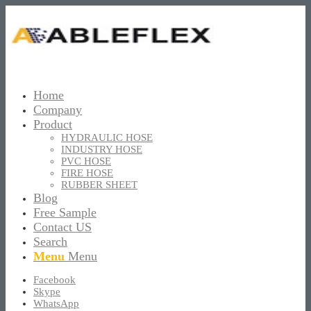
Home
Company
Product
HYDRAULIC HOSE
INDUSTRY HOSE
PVC HOSE
FIRE HOSE
RUBBER SHEET
Blog
Free Sample
Contact US
Search
Menu
Menu
Facebook
Skype
WhatsApp