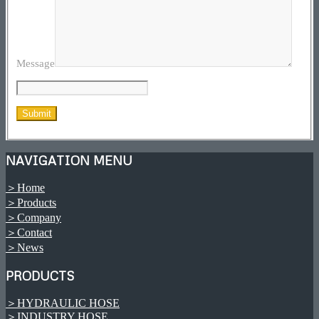
Message
NAVIGATION MENU
＞Home
＞Products
＞Company
＞Contact
＞News
PRODUCTS
＞HYDRAULIC HOSE
＞INDUSTRY HOSE