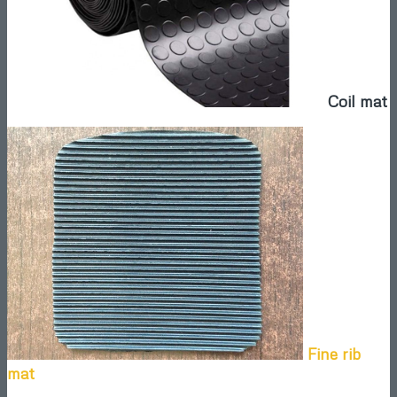
Coil mat
Fine rib
mat